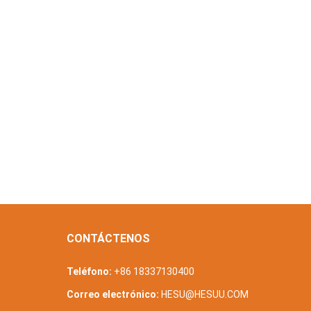
CONTÁCTENOS
Teléfono:
+86 18337130400
Correo electrónico:
HESU@HESUU.COM