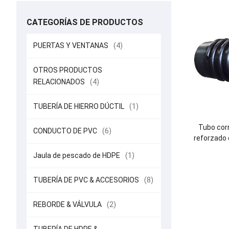
CATEGORÍAS DE PRODUCTOS
PUERTAS Y VENTANAS
(4)
OTROS PRODUCTOS
RELACIONADOS
(4)
TUBERÍA DE HIERRO DÚCTIL
(1)
Tubo cor
CONDUCTO DE PVC
(6)
reforzado
estándar I
Jaula de pescado de HDPE
(1)
DN225-DN8
TUBERÍA DE PVC & ACCESORIOS
(8)
REBORDE & VÁLVULA
(2)