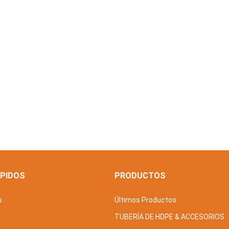
ÁPIDOS
PRODUCTOS
s
Últimos Productos
TUBERÍA DE HDPE & ACCESORIOS