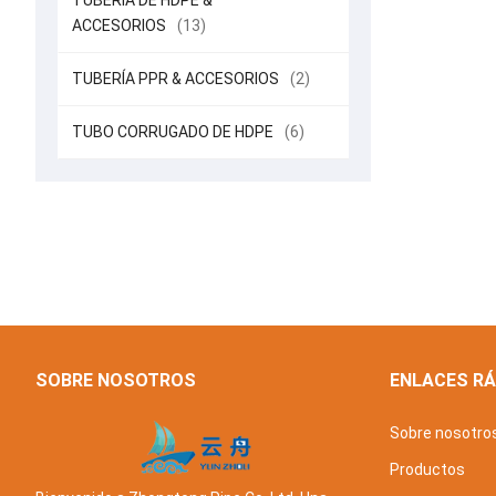
TUBERÍA DE HDPE &
ACCESORIOS
(13)
TUBERÍA PPR & ACCESORIOS
(2)
TUBO CORRUGADO DE HDPE
(6)
SOBRE NOSOTROS
ENLACES R
Sobre nosotro
Productos