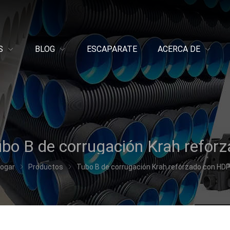
S
BLOG
ESCAPARATE
ACERCA DE
ogar
Productos
Tubo B de corrugación Krah reforzado con HD