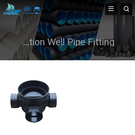
PP Plastic Inspection Well Pipe Fitting