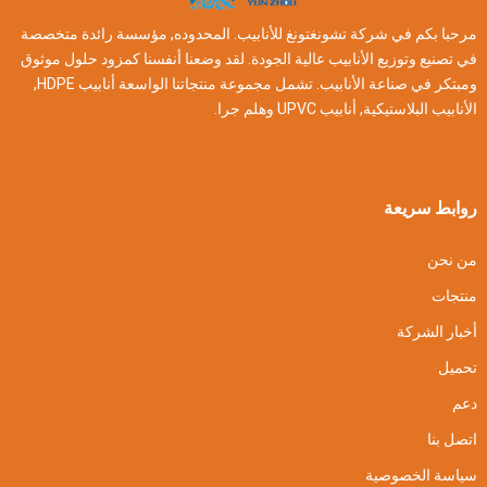
مرحبا بكم في شركة تشونغتونغ للأنابيب. المحدوده, مؤسسة رائدة متخصصة
في تصنيع وتوزيع الأنابيب عالية الجودة. لقد وضعنا أنفسنا كمزود حلول موثوق
ومبتكر في صناعة الأنابيب. تشمل مجموعة منتجاتنا الواسعة أنابيب HDPE,
الأنابيب البلاستيكية, أنابيب UPVC وهلم جرا.
روابط سريعة
من نحن
منتجات
أخبار الشركة
تحميل
دعم
اتصل بنا
سياسة الخصوصية