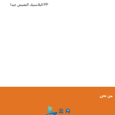
PP البلاستيك التفتيش جيدا
من نحن