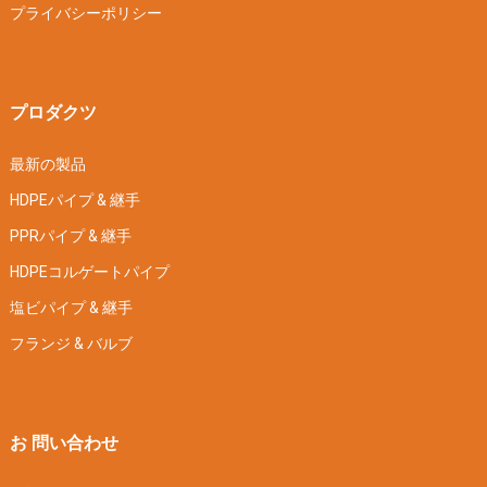
プライバシーポリシー
プロダクツ
最新の製品
HDPEパイプ & 継手
PPRパイプ & 継手
HDPEコルゲートパイプ
塩ビパイプ & 継手
フランジ & バルブ
お 問い合わせ