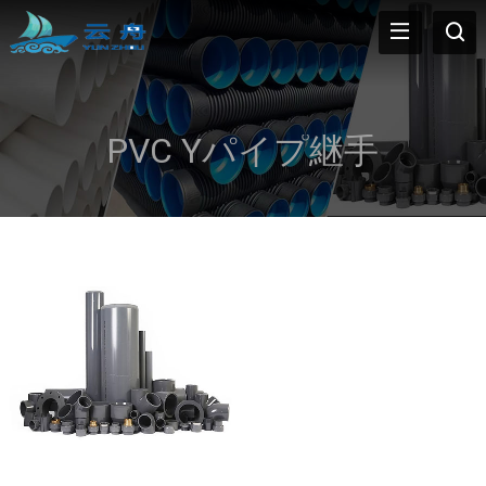
PVC Yパイプ継手