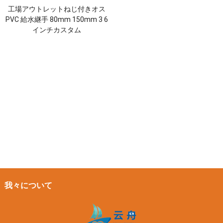
工場アウトレットねじ付きオス
PVC 給水継手 80mm 150mm 3 6
インチカスタム
我々について