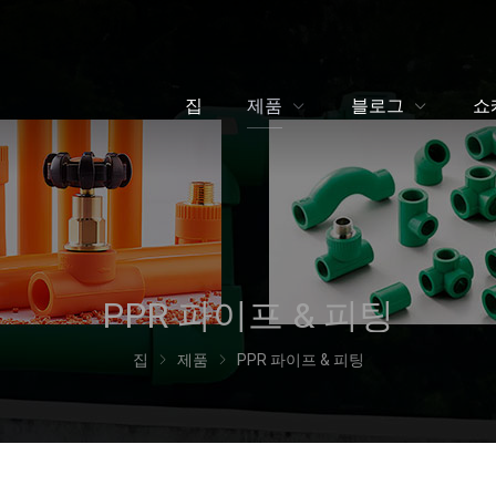
집
제품
블로그
쇼
PPR 파이프 & 피팅
집
제품
PPR 파이프 & 피팅