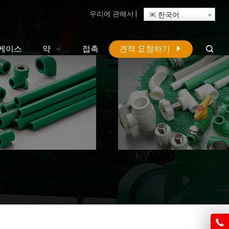
우리에 관해서
|
한국어
케이스
약
접촉
견적 요청하기