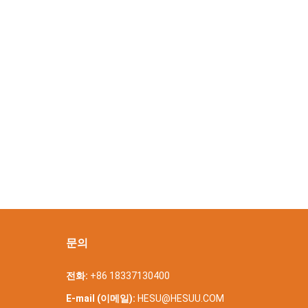
문의
전화:
+86 18337130400
E-mail (이메일):
HESU@HESUU.COM