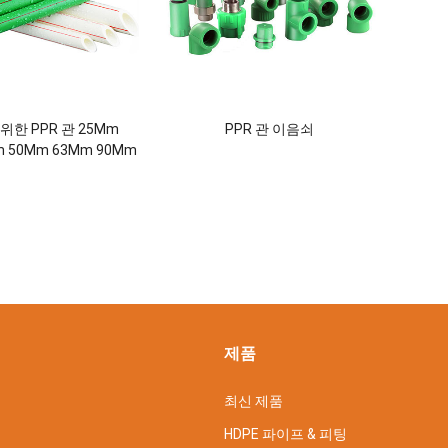
위한 PPR 관 25Mm
PPR 관 이음쇠
m 50Mm 63Mm 90Mm
160Mm
제품
최신 제품
HDPE 파이프 & 피팅