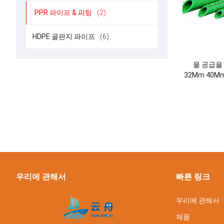
PPR 파이프 & 피팅
(2)
HDPE 골판지 파이프
(6)
물 공급을 
32Mm 40M
우리에 관해서
빠른 링크
우리에 관해서
제품