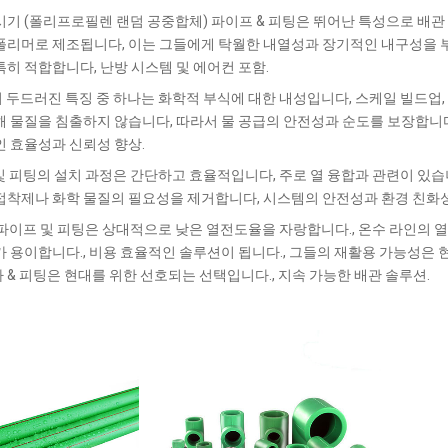
시기 (폴리프로필렌 랜덤 공중합체) 파이프 & 피팅은 뛰어난 특성으로 배관 
폴리머로 제조됩니다, 이는 그들에게 탁월한 내열성과 장기적인 내구성을 부여
특히 적합합니다, 난방 시스템 및 에어컨 포함.
의 두드러진 특징 중 하나는 화학적 부식에 대한 내성입니다, 스케일 빌드업, 
해 물질을 침출하지 않습니다, 따라서 물 공급의 안전성과 순도를 보장합니다.
인 효율성과 신뢰성 향상.
 및 피팅의 설치 과정은 간단하고 효율적입니다, 주로 열 융합과 관련이 있습니
접착제나 화학 물질의 필요성을 제거합니다, 시스템의 안전성과 환경 친화성
R 파이프 및 피팅은 상대적으로 낮은 열전도율을 자랑합니다., 온수 라인의 열
가 용이합니다., 비용 효율적인 솔루션이 됩니다., 그들의 재활용 가능성은 현
 & 피팅은 현대를 위한 선호되는 선택입니다., 지속 가능한 배관 솔루션.