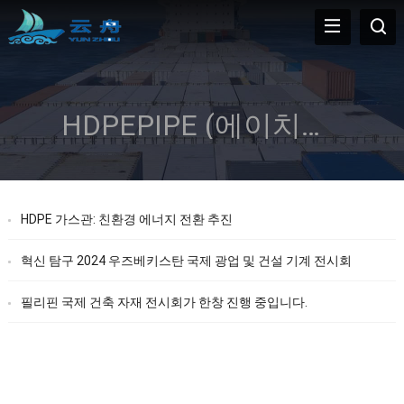
HDPEPIPE (에이치피파이)
HDPE 가스관: 친환경 에너지 전환 추진
혁신 탐구 2024 우즈베키스탄 국제 광업 및 건설 기계 전시회
필리핀 국제 건축 자재 전시회가 한창 진행 중입니다.